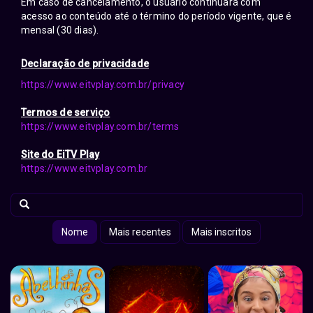
Em caso de cancelamento, o usuário continuará com
acesso ao conteúdo até o término do período vigente, que é
mensal (30 dias).
Declaração de privacidade
https://www.eitvplay.com.br/privacy
Termos de serviço
https://www.eitvplay.com.br/terms
Site do EiTV Play
https://www.eitvplay.com.br
Nome
Mais recentes
Mais inscritos