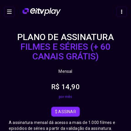
HOME
PLANO DE ASSINATURA
FILMES E SÉRIES (+ 60
PLANOS DE ASSINATURA
CANAIS GRÁTIS)
Mensal
R$ 14,90
por mês
$
ASSINAR
A assinatura mensal dá acesso a mais de 1.000 filmes e
episódios de séries a partir da validação da assinatura.