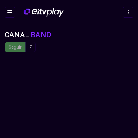
CANAL
BAND
HOME
Seguir
7
PLANOS DE ASSINATURA